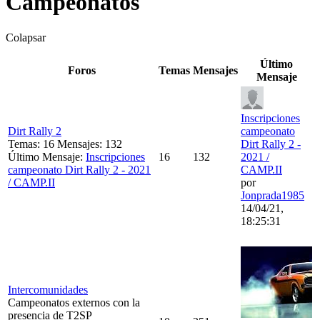
Campeonatos
Colapsar
Último
Foros
Temas
Mensajes
Mensaje
Inscripciones
Dirt Rally 2
campeonato
Temas: 16 Mensajes: 132
Dirt Rally 2 -
Último Mensaje:
Inscripciones
16
132
2021 /
campeonato Dirt Rally 2 - 2021
CAMP.II
/ CAMP.II
por
Jonprada1985
14/04/21,
18:25:31
Intercomunidades
Campeonatos externos con la
presencia de T2SP