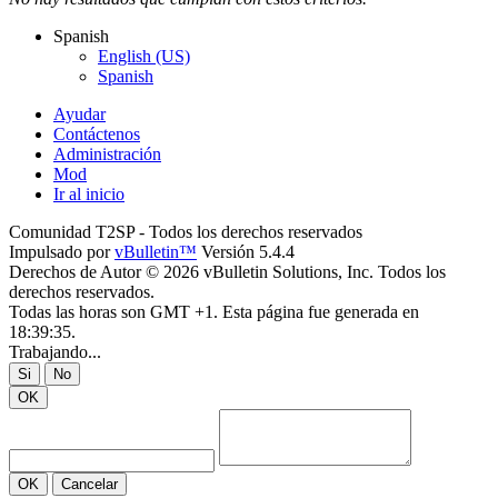
Spanish
English (US)
Spanish
Ayudar
Contáctenos
Administración
Mod
Ir al inicio
Comunidad T2SP - Todos los derechos reservados
Impulsado por
vBulletin™
Versión 5.4.4
Derechos de Autor © 2026 vBulletin Solutions, Inc. Todos los
derechos reservados.
Todas las horas son GMT +1. Esta página fue generada en
18:39:35.
Trabajando...
Si
No
OK
OK
Cancelar