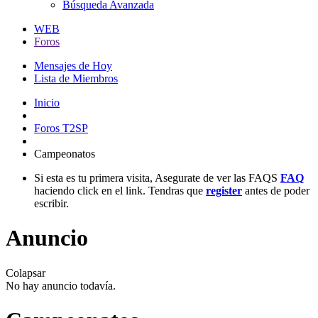
Búsqueda Avanzada
WEB
Foros
Mensajes de Hoy
Lista de Miembros
Inicio
Foros T2SP
Campeonatos
Si esta es tu primera visita, Asegurate de ver las FAQS
FAQ
haciendo click en el link. Tendras que
register
antes de poder
escribir.
Anuncio
Colapsar
No hay anuncio todavía.